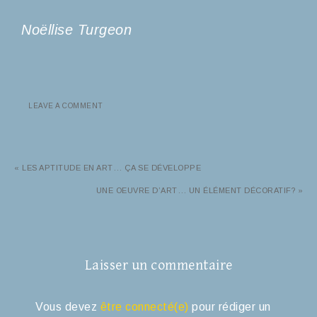
Noëllise Turgeon
LEAVE A COMMENT
« LES APTITUDE EN ART… ÇA SE DÉVELOPPE
UNE OEUVRE D’ART… UN ÉLÉMENT DÉCORATIF? »
Laisser un commentaire
Vous devez
être connecté(e)
pour rédiger un